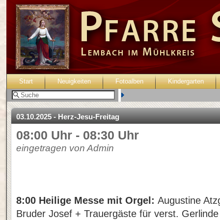
Start
Neuigkeiten
Fotoalben
Kindergarten
Benutzer:
03.10.2025 - Herz-Jesu-Freitag
08:00 Uhr - 08:30 Uhr
eingetragen von Admin
8:00 Heilige Messe mit Orgel:
Augustine Atz
Bruder Josef + Trauergäste für verst. Gerlinde 