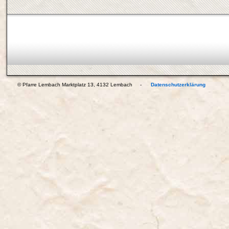
© Pfarre Lembach Marktplatz 13, 4132 Lembach -
Datenschutzerklärung