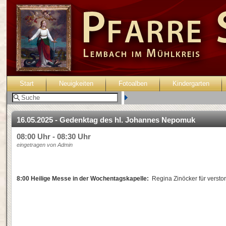
Start
Neuigkeiten
Fotoalben
Kindergarten
Benutzer:
16.05.2025 - Gedenktag des hl. Johannes Nepomuk
08:00 Uhr - 08:30 Uhr
eingetragen von Admin
8:00 Heilige Messe in der Wochentagskapelle:
Regina Zinöcker für versto