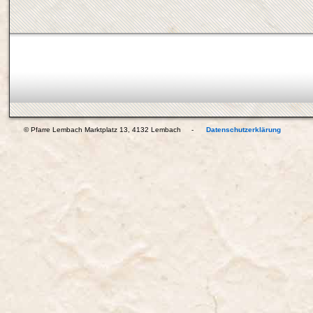
© Pfarre Lembach Marktplatz 13, 4132 Lembach -
Datenschutzerklärung