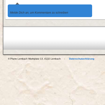
Melde Dich an, um Kommentare zu schreiben
© Pfarre Lembach Marktplatz 13, 4132 Lembach -
Datenschutzerklärung