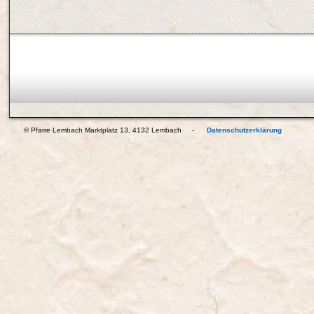
© Pfarre Lembach Marktplatz 13, 4132 Lembach -
Datenschutzerklärung