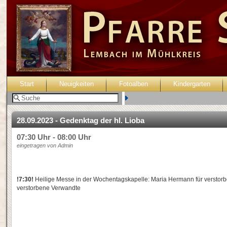
Start
Neuigkeiten
Fotoalben
Kindergarten
Benutzer:
28.09.2023 - Gedenktag der hl. Lioba
07:30 Uhr - 08:00 Uhr
eingetragen von Admin
!7:30!
Heilige Messe in der Wochentagskapelle: Maria Hermann für verstor
verstorbene Verwandte