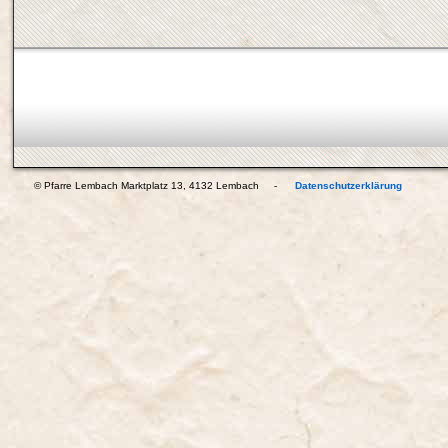
© Pfarre Lembach Marktplatz 13, 4132 Lembach -
Datenschutzerklärung