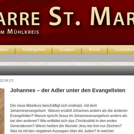
alben
Kindergarten
Gruppen
Kirche
Gottesdien
enutzer:
Passwort:
 22:34:17)
Johannes – der Adler unter den Evangelisten
Der neue Bibelkurs beschäftigt sich erstmals mit dem
Johannesevangelium: Warum erzählt Johannes anders als die anderen
Evangelisten? Warum spricht Jesus im Johannesevangelium anders als
bei den anderen? Wie entfaltet sich das Christusbild in den ersten
Generationen? Wieso heißen die Wunder Jesu bei ihm nur Zeichen?
Was ist mit den negativen Aussagen über die Juden? In welcher