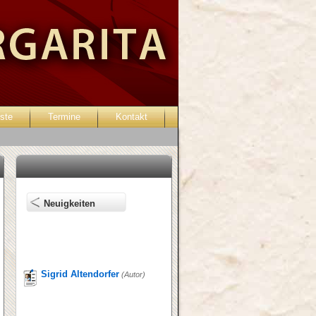
ste
Termine
Kontakt
Passwort vergessen?
Neuigkeiten
Sigrid Altendorfer
(Autor)