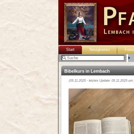
Start
Neuigkeiten
Foto
B
Bibelkurs in Lembach
(05.11.2025 - letztes Update: 05.11.2025 um