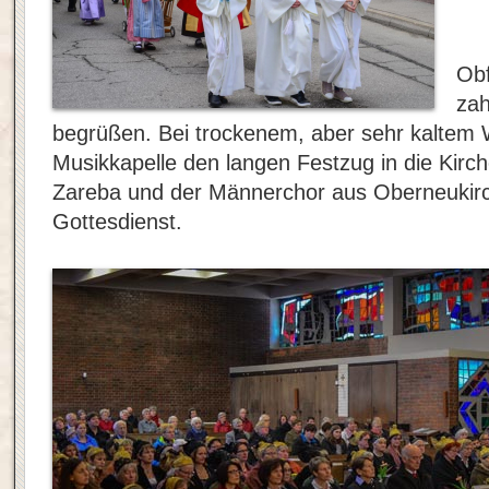
Obf
zah
begrüßen. Bei trockenem, aber sehr kaltem W
Musikkapelle den langen Festzug in die Kirch
Zareba und der Männerchor aus Oberneukirc
Gottesdienst.