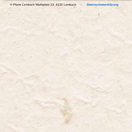
© Pfarre Lembach Marktplatz 13, 4132 Lembach -
Datenschutzerklärung