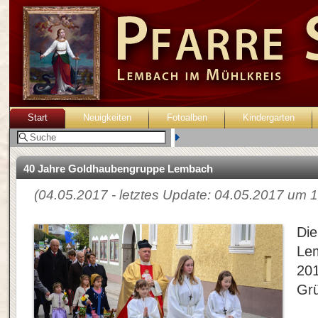
Start
Neuigkeiten
Fotoalben
Kindergarten
Benutzer:
40 Jahre Goldhaubengruppe Lembach
(04.05.2017 - letztes Update: 04.05.2017 um 1
Di
Lem
201
Grü