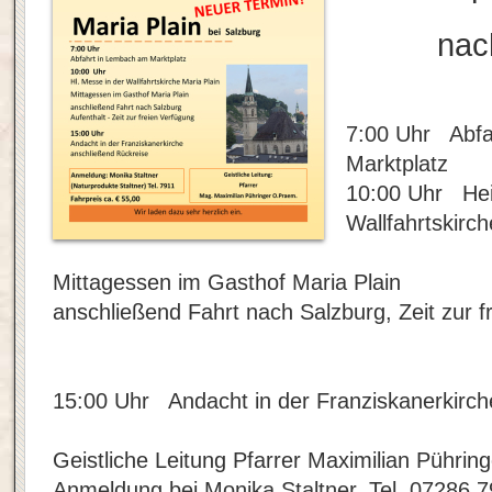
nac
7:00 Uhr Abfa
Marktplatz
10:00 Uhr Hei
Wallfahrtskirch
Mittagessen im Gasthof Maria Plain
anschließend Fahrt nach Salzburg, Zeit zur f
15:00 Uhr Andacht in der Franziskanerkirch
Geistliche Leitung Pfarrer Maximilian Pühring
Anmeldung bei Monika Staltner, Tel. 07286 