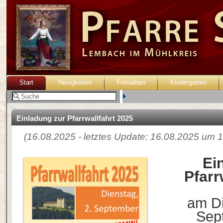
Start
Neuigkeiten
Fotoalben
Kindergarten
Benutzer:
Einladung zur Pfarrwallfahrt 2025
(16.08.2025 - letztes Update: 16.08.2025 um 1
Ei
Pfarr
am Di
Sep