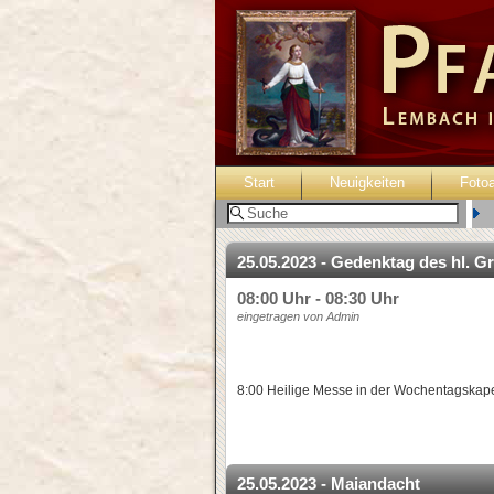
Start
Neuigkeiten
Foto
B
25.05.2023 - Gedenktag des hl. Gr
08:00 Uhr - 08:30 Uhr
eingetragen von Admin
8:00 Heilige Messe in der Wochentagskape
25.05.2023 - Maiandacht