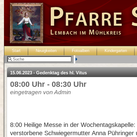
Start
Neuigkeiten
Fotoalben
Kindergarten
Benutzer:
15.06.2023 - Gedenktag des hl. Vitus
08:00 Uhr - 08:30 Uhr
eingetragen von Admin
8:00 Heilige Messe in der Wochentagskapelle: 
verstorbene Schwiegermutter Anna Pühringer 