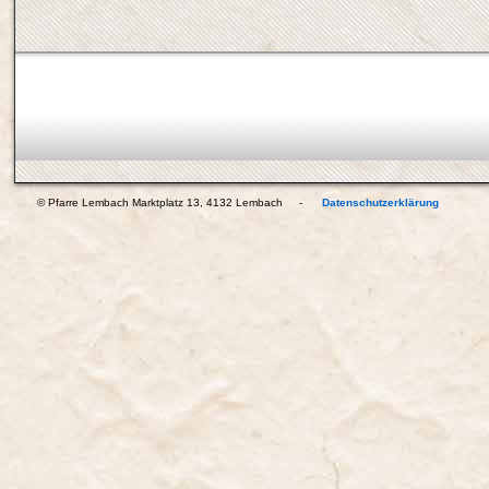
© Pfarre Lembach Marktplatz 13, 4132 Lembach -
Datenschutzerklärung