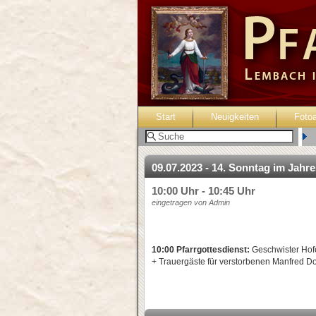
Start
Neuigkeiten
Foto
B
09.07.2023 - 14. Sonntag im Jahr
10:00 Uhr - 10:45 Uhr
eingetragen von Admin
10:00 Pfarrgottesdienst:
Geschwister Hofe
+ Trauergäste für verstorbenen Manfred Do