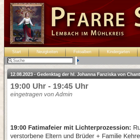
Start
Neuigkeiten
Fotoalben
Kindergarten
Benutzer:
12.08.2023 - Gedenktag der hl. Johanna Fanziska von Chan
19:00 Uhr - 19:45 Uhr
eingetragen von Admin
19:00 Fatimafeier mit Lichterprozession:
Ru
verstorbene Eltern und Brüder + Familie Kehre