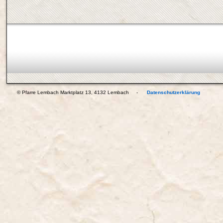
© Pfarre Lembach Marktplatz 13, 4132 Lembach -
Datenschutzerklärung