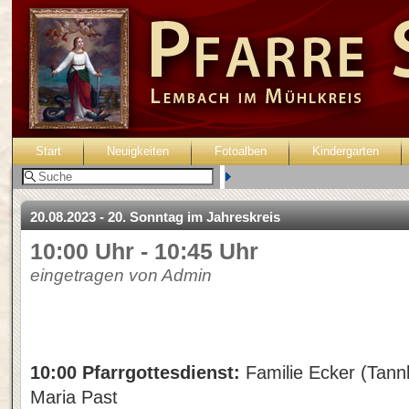
Start
Neuigkeiten
Fotoalben
Kindergarten
Benutzer:
20.08.2023 - 20. Sonntag im Jahreskreis
10:00 Uhr - 10:45 Uhr
eingetragen von Admin
10:00 Pfarrgottesdienst:
Familie Ecker (Tann
Maria Past