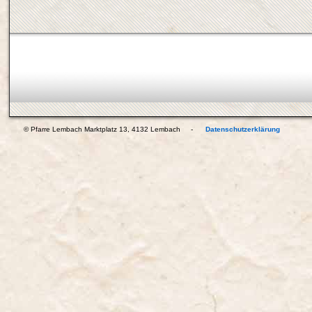
© Pfarre Lembach Marktplatz 13, 4132 Lembach -
Datenschutzerklärung